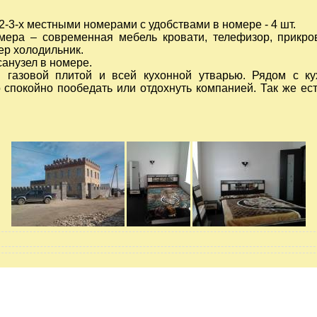
 2-3-х местными номерами с удобствами в номере - 4 шт.
мера – современная мебель кровати, телефизор, прикро
ер холодильник.
анузел в номере.
 газовой плитой и всей кухонной утварью. Рядом с ку
 спокойно пообедать или отдохнуть компанией. Так же ес