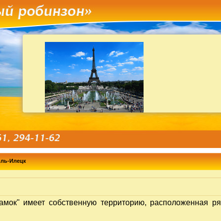
оль-Илецк
амок" имеет собственную территорию, расположенная р