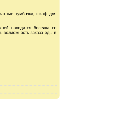
ватные тумбочки, шкаф для
хней находится беседка со
ть возможность заказа еды в