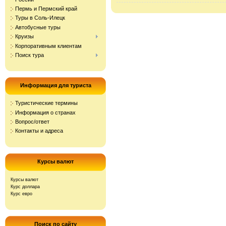
Пермь и Пермский край
Туры в Соль-Илецк
Автобусные туры
Круизы
Корпоративным клиентам
Поиск тура
Информация для туриста
Туристические термины
Информация о странах
Вопрос/ответ
Контакты и адреса
Курсы валют
Курсы валют
Курс доллара
Курс евро
Поиск по сайту