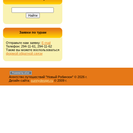
Заявки по турам
Отправьте нам заявку:
E-mail
Телефон: 294-11-61, 294-11-62
Также вы можете воспользоваться
формой обратной связи
Агентство путешествий "Новый Робинзон" © 2026 г.
Дизайн сайта:
sunnydesign.ru
© 2009 г.