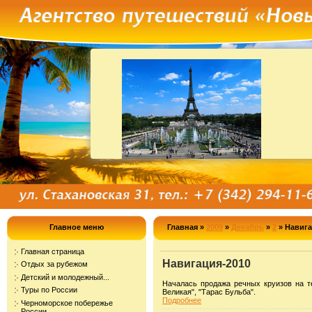
Главное меню
Главная
»
2009
»
Декабрь
»
2
» Навига
Главная страница
Навигация-2010
Отдых за рубежом
Детский и молодежный...
Началась продажа речных круизов на те
Туры по России
Великая", "Тарас Бульба".
Подробнее
Черноморское побережье
России