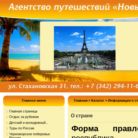
Главное меню
Главная
»
Каталог
»
Информация о ст
Главная страница
О стране
Отдых за рубежом
Детский и молодежный...
Форма прав
Туры по России
Черноморское побережье
республика
России