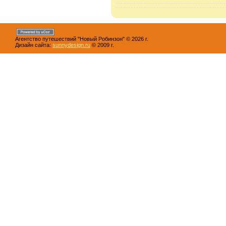
Агентство путешествий "Новый Робинзон" © 2026 г.
Дизайн сайта:
sunnydesign.ru
© 2009 г.