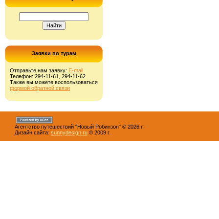
Заявки по турам
Отправьте нам заявку:
E-mail
Телефон: 294-11-61, 294-11-62
Также вы можете воспользоваться
формой обратной связи
Агентство путешествий "Новый Робинзон" © 2026 г.
Дизайн сайта:
sunnydesign.ru
© 2009 г.