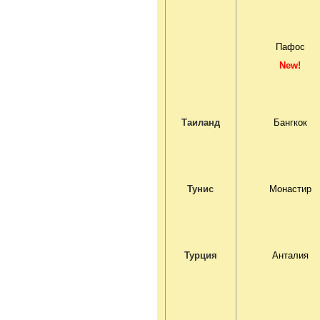
Пафос
New!
Таиланд
Бангкок
Тунис
Монастир
Турция
Анталия