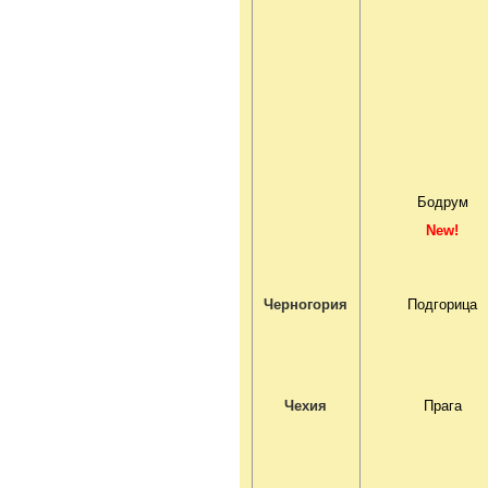
Бодрум
New!
Черногория
Подгорица
Чехия
Прага