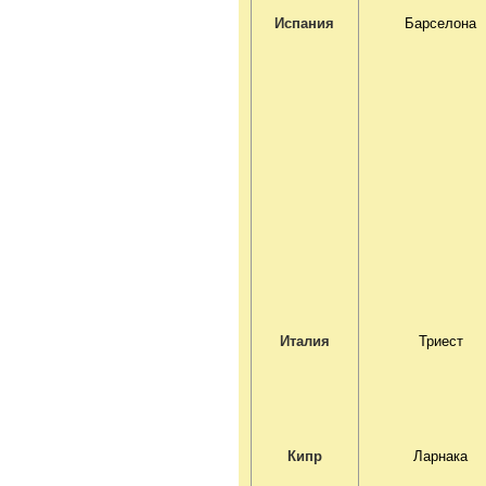
Испания
Барселона
Италия
Триест
Кипр
Ларнака