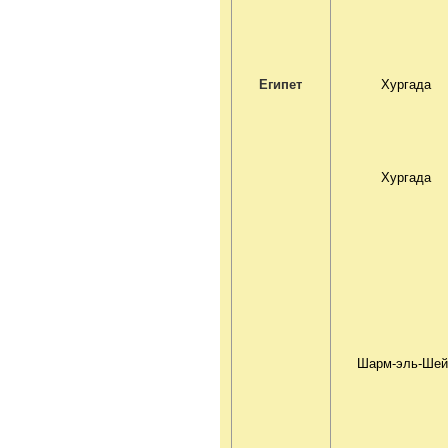
Египет
Хургада
Хургада
Шарм-эль-Шей