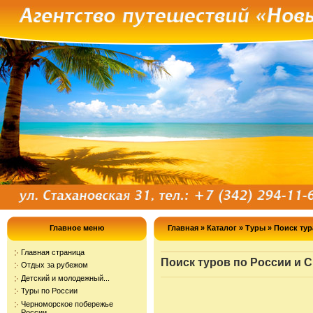
Главное меню
Главная
»
Каталог
»
Туры
»
Поиск тур
Главная страница
Поиск туров по России и 
Отдых за рубежом
Детский и молодежный...
Туры по России
Черноморское побережье
России