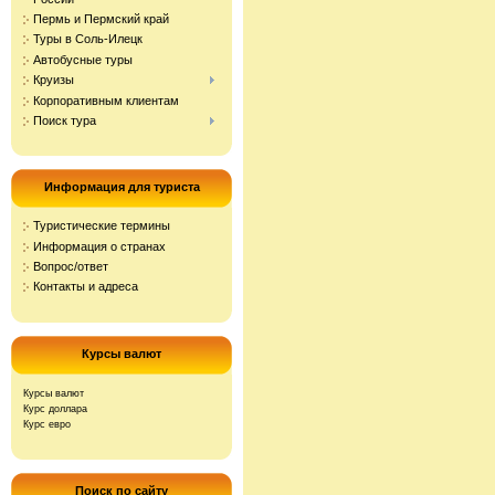
Пермь и Пермский край
Туры в Соль-Илецк
Автобусные туры
Круизы
Корпоративным клиентам
Поиск тура
Информация для туриста
Туристические термины
Информация о странах
Вопрос/ответ
Контакты и адреса
Курсы валют
Курсы валют
Курс доллара
Курс евро
Поиск по сайту