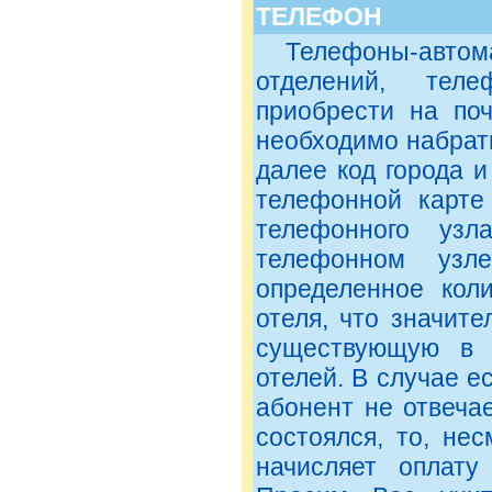
ТЕЛЕФОН
Телефоны-автомат
отделений, тел
приобрести на поч
необходимо набрать
далее код города и
телефонной карте
телефонного узл
телефонном узл
определенное кол
отеля, что значит
существующую в 
отелей. В случае 
абонент не отвечае
состоялся, то, не
начисляет оплату