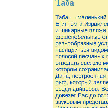
Таба
Таба — маленький 
Египтом и Израиле
и шикарные пляжи 
фешенебельные от
разнообразные усл
насладиться видом
полосой песчаных 
отведать свежею м
котором сохранила
Дина, построенная 
риф, который явля
среди дайверов. Ве
довезет Вас до ост
звуковым представ