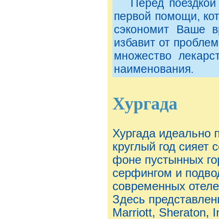
Перед поездкой с
первой помощи, кот
сэкономит Ваше в
избавит от проблем
множество лекарс
наименования.
Хургада
Хургада идеально п
круглый год сияет 
фоне пустынных го
серфингом и подво
современных отеле
Здесь представлены
Marriott, Sheraton, 