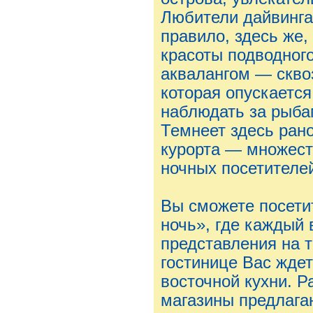
Любители дайвинга 
правило, здесь же,
красоты подводного
аквалангом — скво
которая опускаетс
наблюдать за рыба
Темнеет здесь рано
курорта — множеств
ночных посетителе
Вы сможете посети
ночь», где каждый
представления на т
гостинице Вас жде
восточной кухни. 
магазины предлага