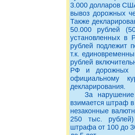
3.000 долларов США
вывоз дорожных че
Также декларирован
50.000 рублей (5
установленных в 
рублей подлежит п
т.к. единовременн
рублей включитель
РФ и дорожных 
официальному к
декларирования.
За нарушение тр
взимается штраф в 
незаконные валютн
250 тыс. рублей)
штрафа от 100 до 3