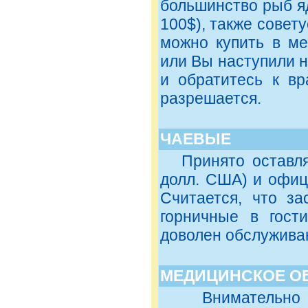
большинство рыб я
100$), также совет
можно купить в ме
или Вы наступили н
и обратитесь к вр
разрешается.
ЧАЕВЫЕ
Принято оставлят
долл. США) и офиц
Считается, что за
горничные в гости
доволен обслужива
МЕДИЦИНСКОЕ О
Внимательно оз