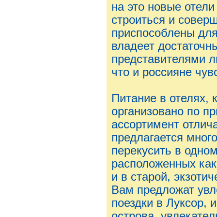
на это новые отел
строиться и соверш
приспособлены для
владеет достаточн
представителями л
что и россияне чув
Питание в отелях, к
организовано по п
ассортимент отлич
предлагается мног
перекусить в одно
расположенных как 
и в старой, экзотич
Вам предложат увл
поездки в Луксор, 
острова, увлекател