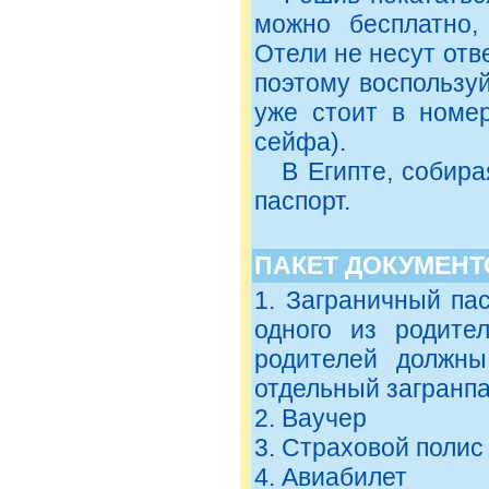
можно бесплатно, 
Отели не несут отв
поэтому воспользу
уже стоит в номер
сейфа).
В Египте, собираяс
паспорт.
ПАКЕТ ДОКУМЕНТ
1. Заграничный па
одного из родите
родителей должн
отдельный загранпа
2. Ваучер
3. Страховой полис
4. Авиабилет