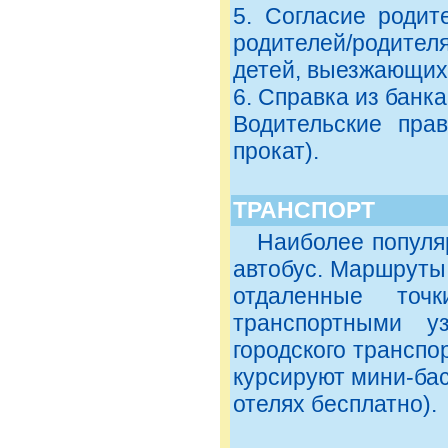
5. Согласие родит
родителей/родителя
детей, выезжающих 
6. Справка из банк
Водительские пра
прокат).
ТРАНСПОРТ
Наиболее популяр
автобус. Маршруты
отдаленные то
транспортными у
городского транспо
курсируют мини-бас
отелях бесплатно).