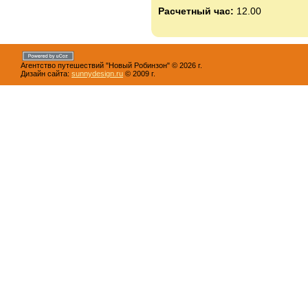
Расчетный час:
12.00
Агентство путешествий "Новый Робинзон" © 2026 г.
Дизайн сайта:
sunnydesign.ru
© 2009 г.